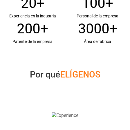
20
+
100
+
Experiencia en la industria
Personal de la empresa
200
+
3000
+
Patente de la empresa
Área de fábrica
Por qué
ELÍGENOS