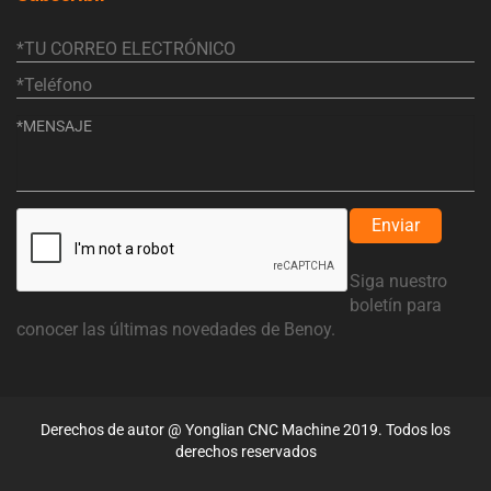
Enviar
Siga nuestro
boletín para
conocer las últimas novedades de Benoy.
Derechos de autor @ Yonglian CNC Machine 2019. Todos los
derechos reservados