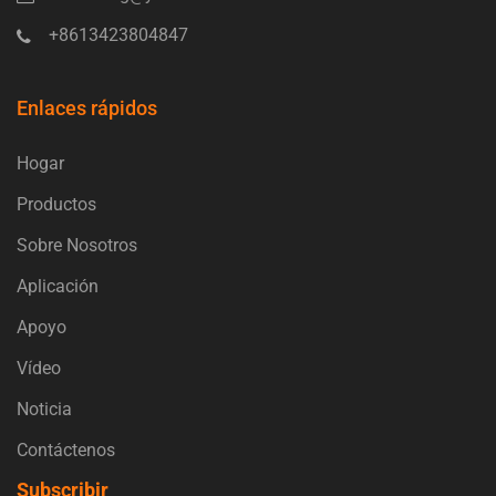
+8613423804847
Enlaces rápidos
Hogar
Productos
Sobre Nosotros
Aplicación
Apoyo
Vídeo
Noticia
Contáctenos
Subscribir