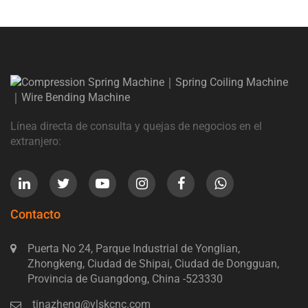
Línea directa de consulta y quejas de negocios en el
extranjero:
Contacto
Puerta No 24, Parque Industrial de Yonglian,
Zhongkeng, Ciudad de Shipai, Ciudad de Dongguan,
Provincia de Guangdong, China -523330
tinazheng@ylskcnc.com