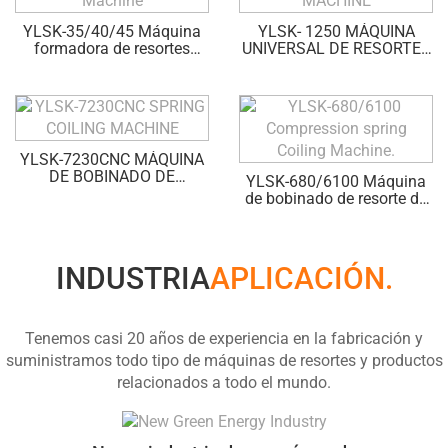
YLSK-35/40/45 Máquina
YLSK- 1250 MÁQUINA
formadora de resortes
UNIVERSAL DE RESORTES
universal
SIN LEVAS
YLSK-7230CNC MÁQUINA
DE BOBINADO DE
YLSK-680/6100 Máquina
RESORTE
de bobinado de resorte de
compresión.
INDUSTRIA
APLICACIÓN.
Tenemos casi 20 años de experiencia en la fabricación y
suministramos todo tipo de máquinas de resortes y productos
relacionados a todo el mundo.